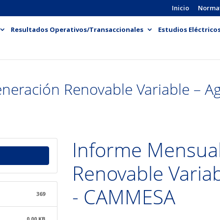
Inicio
Norma
Resultados Operativos/Transaccionales
Estudios Eléctrico
neración Renovable Variable – 
Informe Mensual
Renovable Variab
- CAMMESA
369
0.00 KB