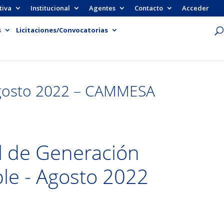
tiva
Institucional
Agentes
Contacto
Acceder
s
Licitaciones/Convocatorias
Agosto 2022 – CAMMESA
 de Generación
le - Agosto 2022