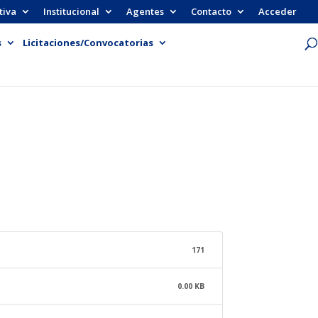
tiva
Institucional
Agentes
Contacto
Acceder
s
Licitaciones/Convocatorias
171
0.00 KB