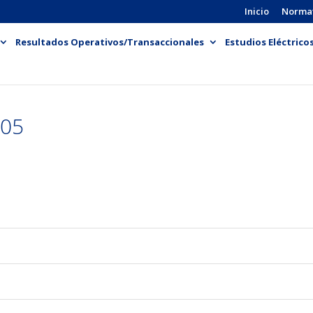
Inicio
Norma
Resultados Operativos/Transaccionales
Estudios Eléctrico
 05