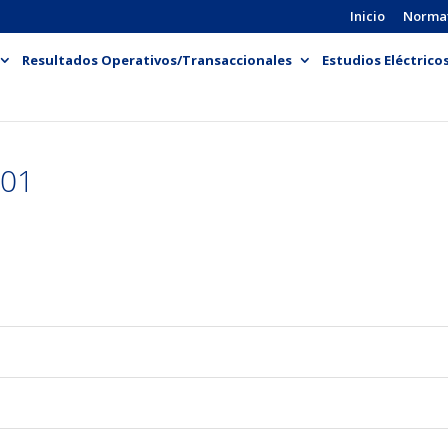
Inicio
Norma
Resultados Operativos/Transaccionales
Estudios Eléctrico
 01