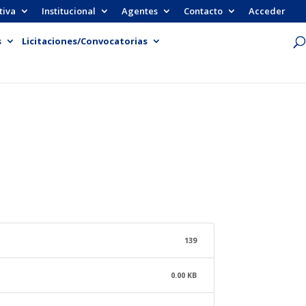
tiva
Institucional
Agentes
Contacto
Acceder
s
Licitaciones/Convocatorias
139
0.00 KB