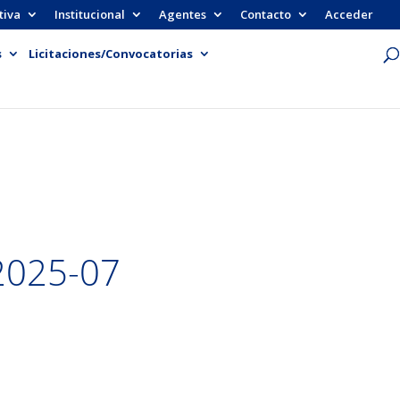
tiva
Institucional
Agentes
Contacto
Acceder
s
Licitaciones/Convocatorias
2025-07