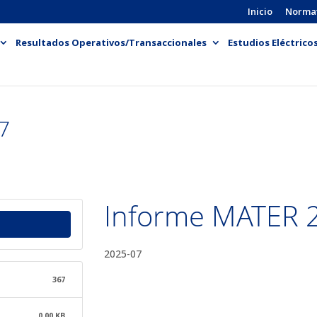
Inicio
Norma
Resultados Operativos/Transaccionales
Estudios Eléctrico
7
Informe MATER 
2025-07
367
0.00 KB