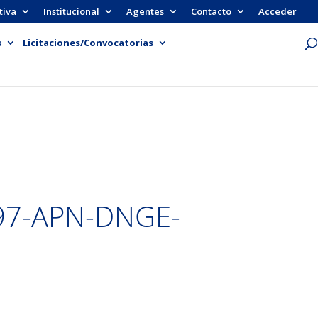
tiva
Institucional
Agentes
Contacto
Acceder
s
Licitaciones/Convocatorias
97-APN-DNGE-