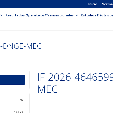
Inicio
Norma
Resultados Operativos/Transaccionales
Estudios Eléctrico
PN-DNGE-MEC
IF-2026-464659
MEC
60
0.00 KB