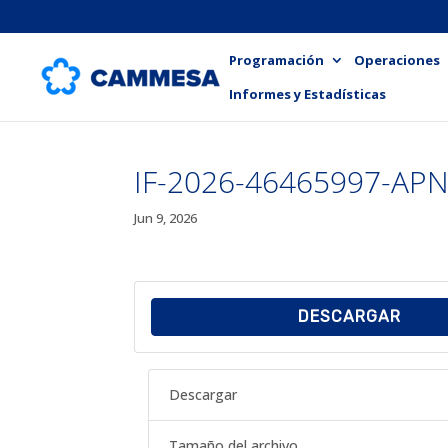
Programación
Operaciones
Informes y Estadísticas
IF-2026-46465997-A
Jun 9, 2026
DESCARGAR
Descargar
Tamaño del archivo