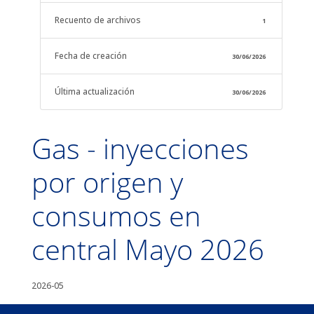
Recuento de archivos
1
Fecha de creación
30/06/2026
Última actualización
30/06/2026
Gas - inyecciones
por origen y
consumos en
central Mayo 2026
2026-05