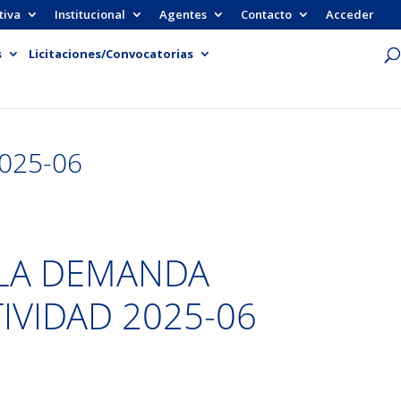
tiva
Institucional
Agentes
Contacto
Acceder
s
Licitaciones/Convocatorias
025-06
 LA DEMANDA
IVIDAD 2025-06