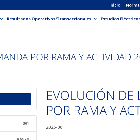
Inicio
Norma
Resultados Operativos/Transaccionales
Estudios Eléctrico
ANDA POR RAMA Y ACTIVIDAD 2
EVOLUCIÓN DE
POR RAMA Y ACT
301
2025-06
0.00 KB