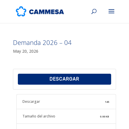
Demanda 2026 – 04
May 20, 2026
DESCARGAR
Descargar
145
Tamaño del archivo
0.00 KB