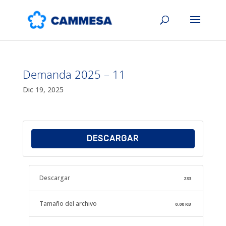
Demanda 2025 – 11
Dic 19, 2025
DESCARGAR
Descargar
233
Tamaño del archivo
0.00 KB