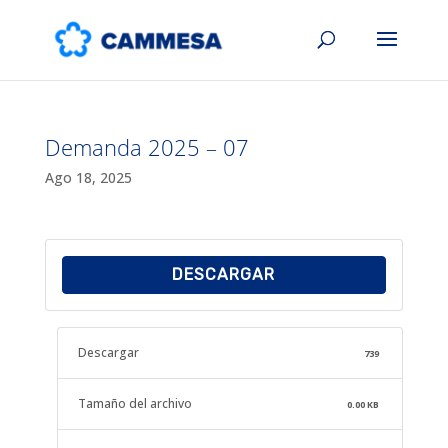
Demanda 2025 – 07
Ago 18, 2025
DESCARGAR
Descargar
739
Tamaño del archivo
0.00 KB