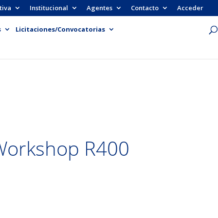
tiva
Institucional
Agentes
Contacto
Acceder
s
Licitaciones/Convocatorias
 Workshop R400