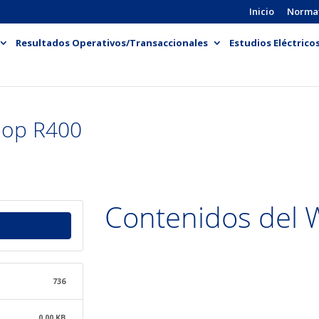
Inicio
Norma
Resultados Operativos/Transaccionales
Estudios Eléctrico
hop R400
Contenidos del
736
0.00 KB