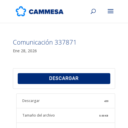
Comunicación 337871
Ene 28, 2026
DESCARGAR
Descargar
439
Tamaño del archivo
0.00 KB