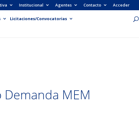
tiva
Institucional
Agentes
Contacto
Acceder
s
Licitaciones/Convocatorias
o Demanda MEM