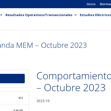
Inicio
Norma
Resultados Operativos/Transaccionales
Estudios Eléctrico
nda MEM – Octubre 2023
Comportamient
– Octubre 2023
612
2023-10
0.00 KB