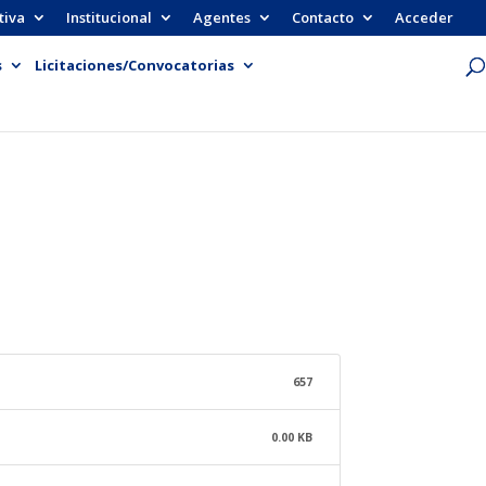
tiva
Institucional
Agentes
Contacto
Acceder
s
Licitaciones/Convocatorias
657
0.00 KB