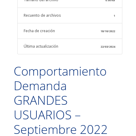
0.00 KB
Recuento de archivos
1
Fecha de creación
18/10/2022
Última actualización
22/03/2024
Comportamiento
Demanda
GRANDES
USUARIOS –
Septiembre 2022