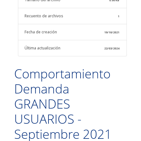
0.00 KB
Recuento de archivos
1
Fecha de creación
19/10/2021
Última actualización
22/03/2024
Comportamiento
Demanda
GRANDES
USUARIOS -
Septiembre 2021