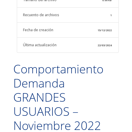
0.00 KB
Recuento de archivos
1
Fecha de creación
15/12/2022
Última actualización
22/03/2024
Comportamiento
Demanda
GRANDES
USUARIOS –
Noviembre 2022