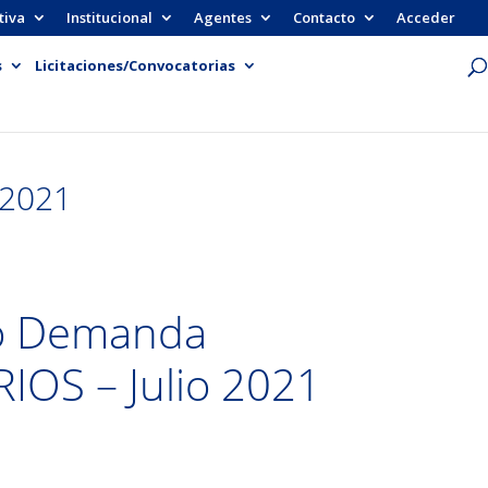
tiva
Institucional
Agentes
Contacto
Acceder
s
Licitaciones/Convocatorias
 2021
o Demanda
OS – Julio 2021