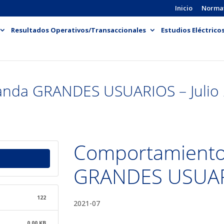
Inicio
Norma
Resultados Operativos/Transaccionales
Estudios Eléctrico
nda GRANDES USUARIOS – Julio
Comportamient
GRANDES USUARI
122
2021-07
0.00 KB