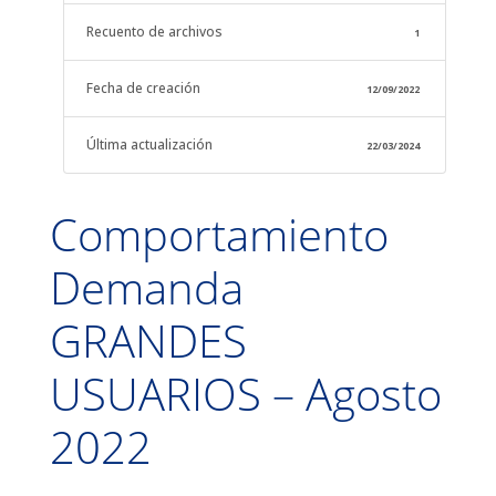
Recuento de archivos
1
Fecha de creación
12/09/2022
Última actualización
22/03/2024
Comportamiento
Demanda
GRANDES
USUARIOS – Agosto
2022