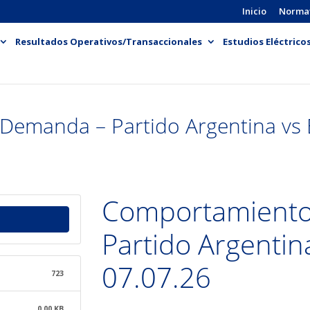
Inicio
Norma
Resultados Operativos/Transaccionales
Estudios Eléctrico
Demanda – Partido Argentina vs 
Comportamiento
Partido Argentin
07.07.26
723
0.00 KB