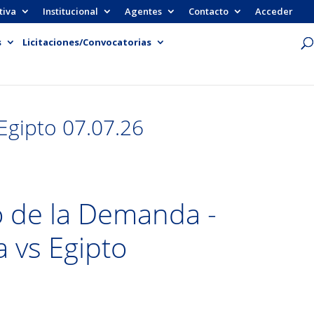
tiva
Institucional
Agentes
Contacto
Acceder
s
Licitaciones/Convocatorias
Egipto 07.07.26
 de la Demanda -
a vs Egipto