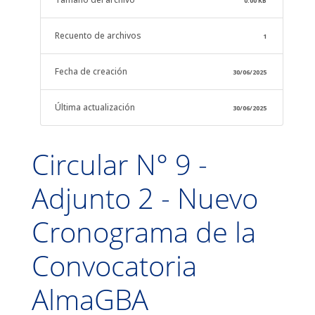
0.00 KB
Recuento de archivos
1
Fecha de creación
30/06/2025
Última actualización
30/06/2025
Circular N° 9 -
Adjunto 2 - Nuevo
Cronograma de la
Convocatoria
AlmaGBA