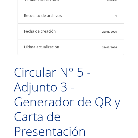
0.00 KB
Recuento de archivos
1
Fecha de creación
22/05/2026
Última actualización
22/05/2026
Circular N° 5 -
Adjunto 3 -
Generador de QR y
Carta de
Presentación