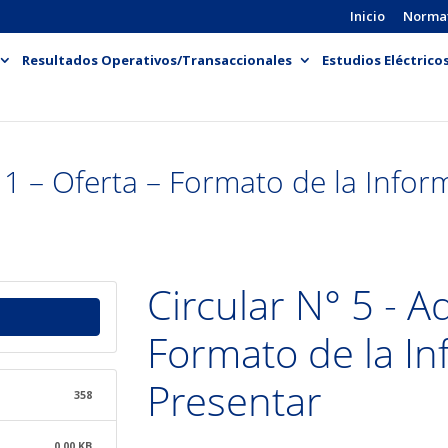
Inicio
Norma
Resultados Operativos/Transaccionales
Estudios Eléctrico
 1 – Oferta – Formato de la Infor
Circular N° 5 - A
Formato de la In
Presentar
358
0.00 KB