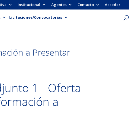
tiva
Institucional
Agentes
Contacto
Acceder
s
Licitaciones/Convocatorias
mación a Presentar
djunto 1 - Oferta -
formación a