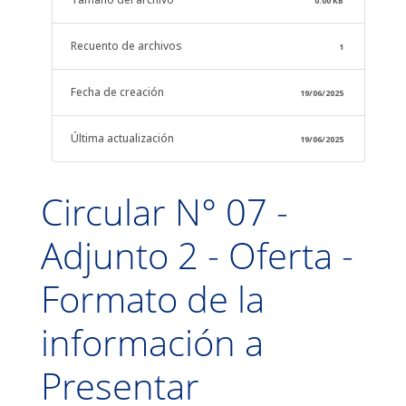
0.00 KB
Recuento de archivos
1
Fecha de creación
19/06/2025
Última actualización
19/06/2025
Circular N° 07 -
Adjunto 2 - Oferta -
Formato de la
información a
Presentar