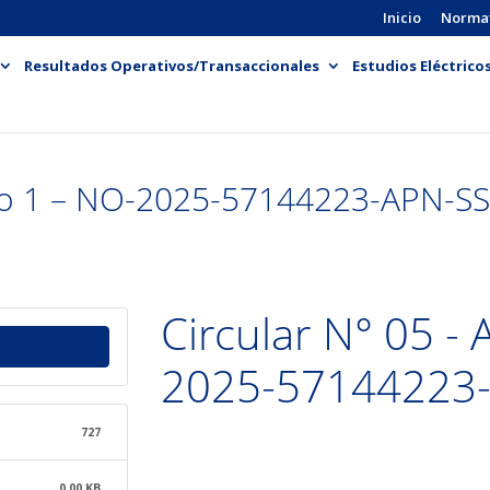
Inicio
Norma
Resultados Operativos/Transaccionales
Estudios Eléctrico
unto 1 – NO-2025-57144223-APN-
Circular N° 05 - 
2025-57144223
727
0.00 KB