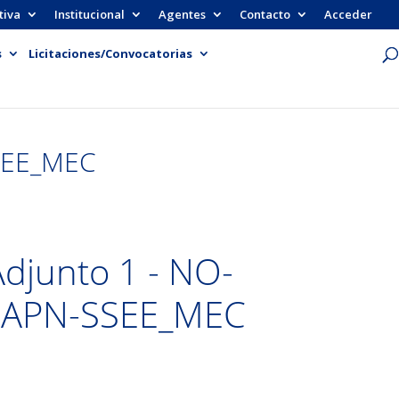
tiva
Institucional
Agentes
Contacto
Acceder
s
Licitaciones/Convocatorias
SSEE_MEC
Adjunto 1 - NO-
-APN-SSEE_MEC