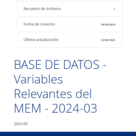
Recuento de archivos
1
Fecha de creación
19/04/2024
Última actualización
12/06/2025
BASE DE DATOS -
Variables
Relevantes del
MEM - 2024-03
2024-03