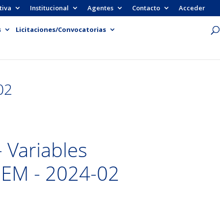
tiva
Institucional
Agentes
Contacto
Acceder
s
Licitaciones/Convocatorias
02
 Variables
MEM - 2024-02