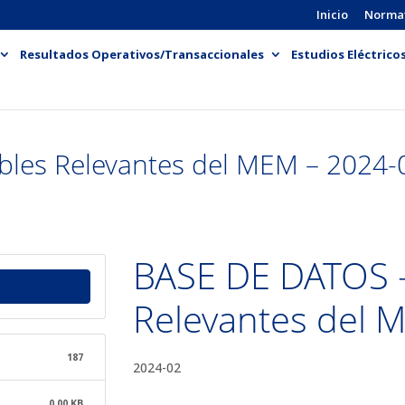
Inicio
Norma
Resultados Operativos/Transaccionales
Estudios Eléctrico
bles Relevantes del MEM – 2024-
BASE DE DATOS -
Relevantes del 
187
2024-02
0.00 KB