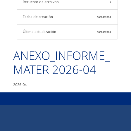
Recuento de archivos
1
Fecha de creación
30/06/2026
Última actualización
30/06/2026
ANEXO_INFORME_
MATER 2026-04
2026-04