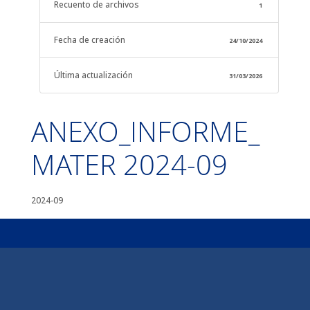
Recuento de archivos
1
Fecha de creación
24/10/2024
Última actualización
31/03/2026
ANEXO_INFORME_
MATER 2024-09
2024-09