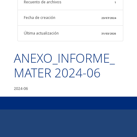
Recuento de archivos
1
Fecha de creación
23/07/2024
Última actualización
31/03/2026
ANEXO_INFORME_
MATER 2024-06
2024-06