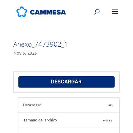
Anexo_7473902_1
Nov 5, 2025
DESCARGAR
Descargar
412
Tamaño del archivo
0.00 KB