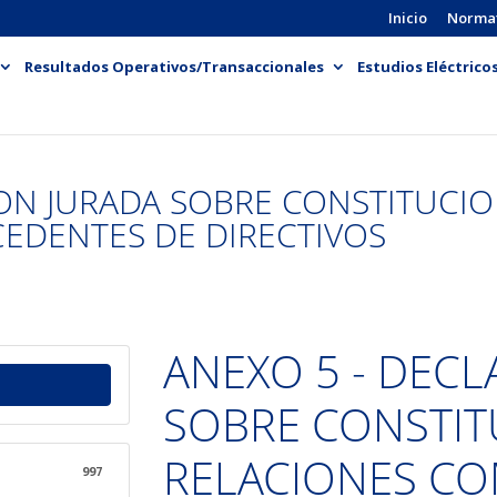
Inicio
Norma
Resultados Operativos/Transaccionales
Estudios Eléctrico
ION JURADA SOBRE CONSTITUCI
CEDENTES DE DIRECTIVOS
ANEXO 5 - DEC
SOBRE CONSTIT
RELACIONES CO
997