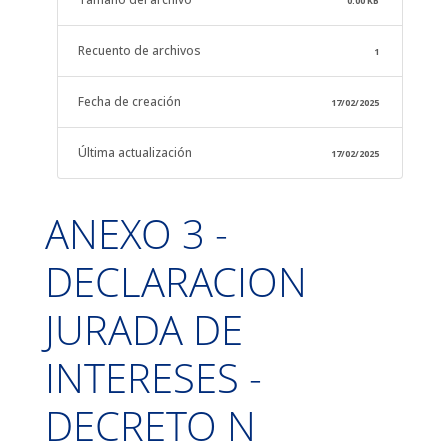
0.00 KB
Recuento de archivos
1
Fecha de creación
17/02/2025
Última actualización
17/02/2025
ANEXO 3 -
DECLARACION
JURADA DE
INTERESES -
DECRETO N