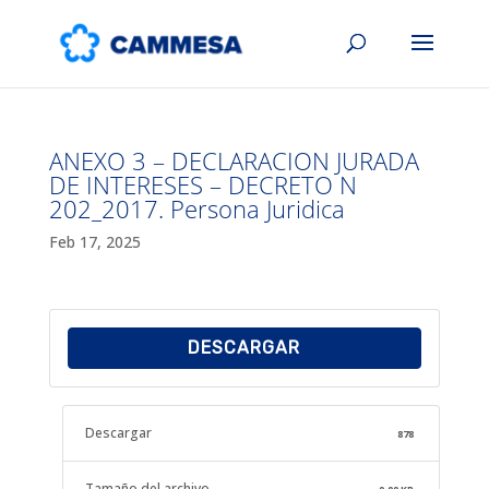
ANEXO 3 – DECLARACION JURADA
DE INTERESES – DECRETO N
202_2017. Persona Juridica
Feb 17, 2025
DESCARGAR
Descargar
878
Tamaño del archivo