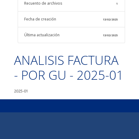
Recuento de archivos
1
Fecha de creación
13/02/2025
Última actualización
13/02/2025
ANALISIS FACTURA
- POR GU - 2025-01
2025-01