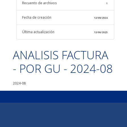
Recuento de archivos
1
Fecha de creación
12/09/2024
Última actualización
12/06/2025
ANALISIS FACTURA
- POR GU - 2024-08
2024-08