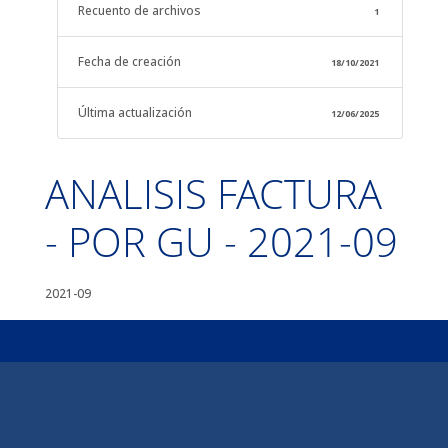
Recuento de archivos
1
Fecha de creación
18/10/2021
Última actualización
12/06/2025
ANALISIS FACTURA
- POR GU - 2021-09
2021-09