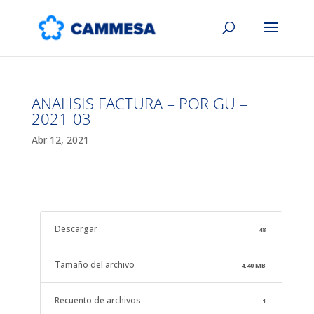
ANALISIS FACTURA – POR GU –
2021-03
Abr 12, 2021
Descargar
48
Tamaño del archivo
4.40 MB
Recuento de archivos
1