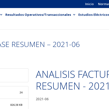
Inicio
Norma
Resultados Operativos/Transaccionales
Estudios Eléctrico
ASE RESUMEN – 2021-06
ANALISIS FACTU
RESUMEN - 202
24
2021-06
826.38 KB