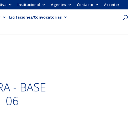
tiva
Institucional
Agentes
Contacto
Acceder
s
Licitaciones/Convocatorias
RA - BASE
1-06