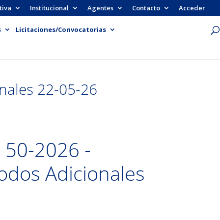
tiva
Institucional
Agentes
Contacto
Acceder
s
Licitaciones/Convocatorias
nales 22-05-26
 50-2026 -
dos Adicionales