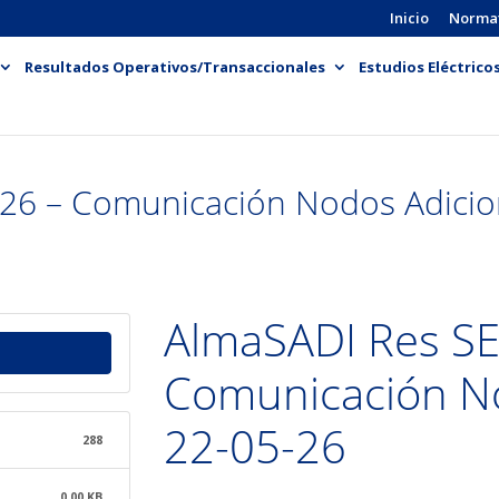
Inicio
Norma
Resultados Operativos/Transaccionales
Estudios Eléctrico
26 – Comunicación Nodos Adicio
AlmaSADI Res SE
Comunicación No
22-05-26
288
0.00 KB