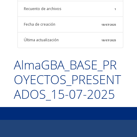
Recuento de archivos
1
Fecha de creación
18/07/2025
Última actualización
18/07/2025
AlmaGBA_BASE_PR
OYECTOS_PRESENT
ADOS_15-07-2025