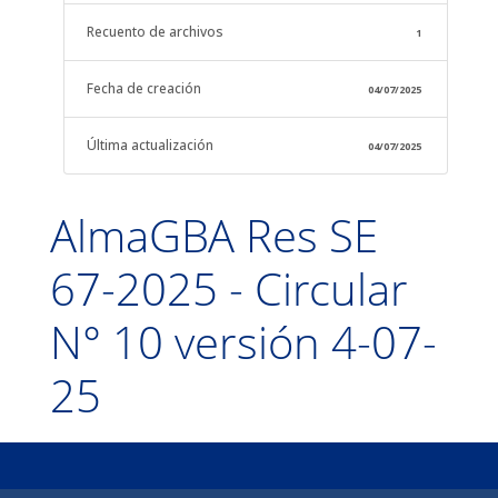
Recuento de archivos
1
Fecha de creación
04/07/2025
Última actualización
04/07/2025
AlmaGBA Res SE
67-2025 - Circular
N° 10 versión 4-07-
25