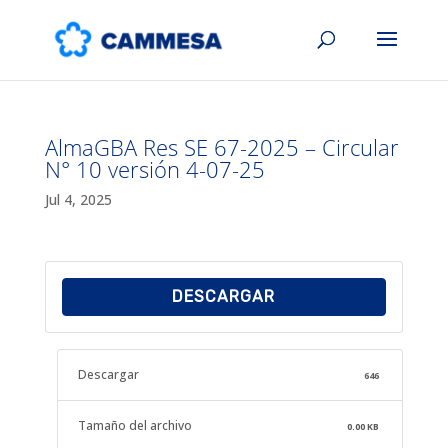
AlmaGBA Res SE 67-2025 – Circular
N° 10 versión 4-07-25
Jul 4, 2025
DESCARGAR
Descargar
646
Tamaño del archivo
0.00 KB