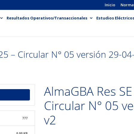
Inicio
Norma
Resultados Operativos/Transaccionales
Estudios Eléctrico
 – Circular N° 05 versión 29-04
AlmaGBA Res SE 
Circular N° 05 v
v2
777
0.00 KB