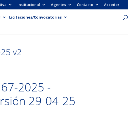
tiva
Institucional
Agentes
Contacto
Acceder
s
Licitaciones/Convocatorias
-25 v2
67-2025 -
ersión 29-04-25