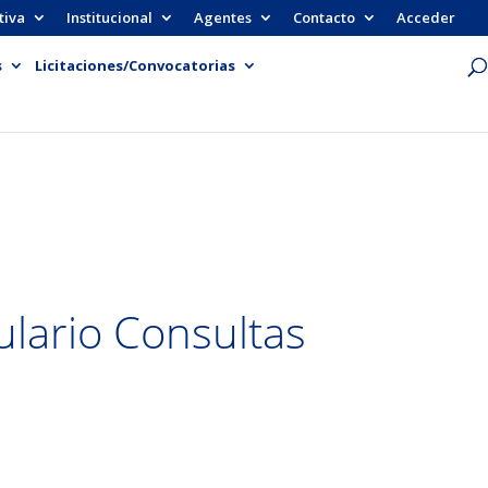
tiva
Institucional
Agentes
Contacto
Acceder
s
Licitaciones/Convocatorias
lario Consultas