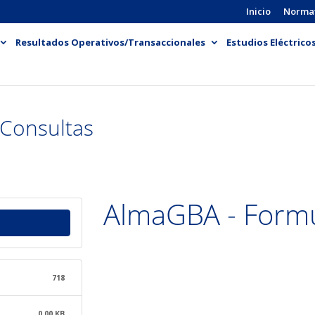
Inicio
Norma
Resultados Operativos/Transaccionales
Estudios Eléctrico
Consultas
AlmaGBA - Formu
718
0.00 KB