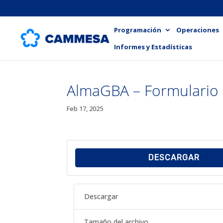
Programación
Operaciones
Informes y Estadísticas
AlmaGBA – Formulario 
Feb 17, 2025
DESCARGAR
Descargar
Tamaño del archivo