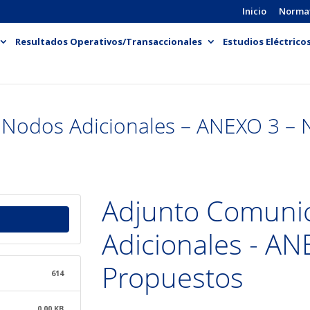
Inicio
Norma
Resultados Operativos/Transaccionales
Estudios Eléctrico
 Nodos Adicionales – ANEXO 3 –
Adjunto Comuni
Adicionales - A
Propuestos
614
0.00 KB