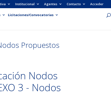
tiva
Institucional
Agentes
Contacto
Acceder
s
Licitaciones/Convocatorias
 Nodos Propuestos
cación Nodos
NEXO 3 - Nodos