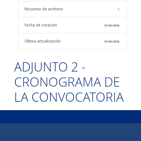
Recuento de archivos
1
Fecha de creación
31/03/2026
Última actualización
31/03/2026
ADJUNTO 2 -
CRONOGRAMA DE
LA CONVOCATORIA