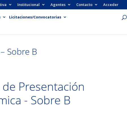
tiva
Institucional
Agentes
Contacto
Acceder
s
Licitaciones/Convocatorias
 – Sobre B
a de Presentación
mica - Sobre B