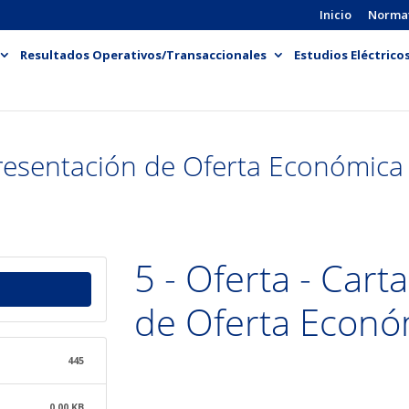
Inicio
Norma
Resultados Operativos/Transaccionales
Estudios Eléctrico
Presentación de Oferta Económica
5 - Oferta - Cart
de Oferta Econó
445
0.00 KB