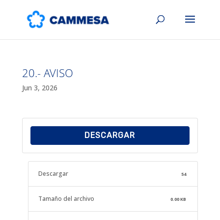
20.- AVISO
Jun 3, 2026
DESCARGAR
Descargar
54
Tamaño del archivo
0.00 KB