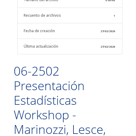
0.00 KB
Recuento de archivos
1
Fecha de creación
27/02/2026
Última actualización
27/02/2026
06-2502
Presentación
Estadísticas
Workshop -
Marinozzi, Lesce,