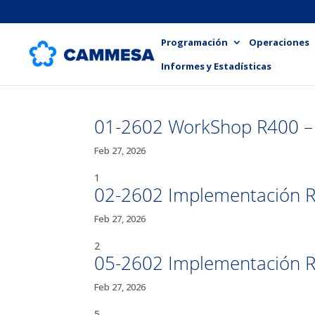
Programación
Operaciones
Informes y Estadísticas
01-2602 WorkShop R400 –
Feb 27, 2026
1
02-2602 Implementación R4
Feb 27, 2026
2
05-2602 Implementación R
Feb 27, 2026
5