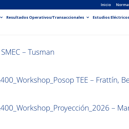
Inicio
Norma
Resultados Operativos/Transaccionales
Estudios Eléctrico
 SMEC – Tusman
00_Workshop_Posop TEE – Frattín, Becha
400_Workshop_Proyección_2026 – Mar