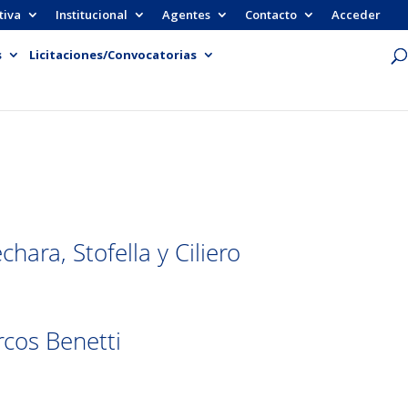
tiva
Institucional
Agentes
Contacto
Acceder
s
Licitaciones/Convocatorias
ra, Stofella y Ciliero
cos Benetti