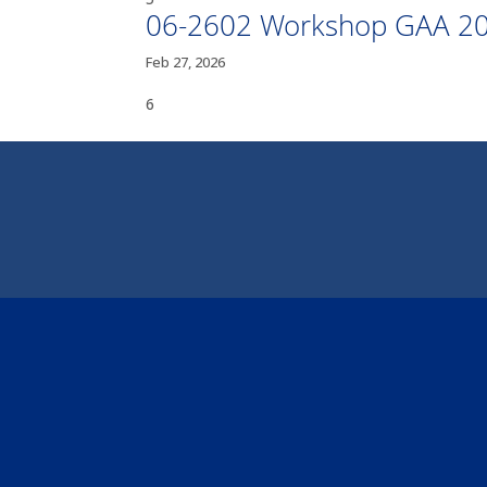
06-2602 Workshop GAA 202
Feb 27, 2026
6