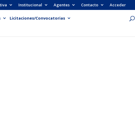
tiva
Institucional
Agentes
Contacto
Acceder
s
Licitaciones/Convocatorias